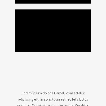
Lorem ipsum dolor sit amet, consectetur
adipiscing elit. In sollicitudin estnec felis luctus
porttitor. Donec ac accumsan neque. Curabitur