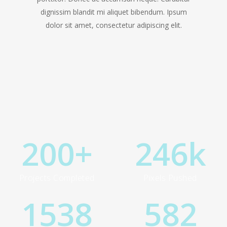
dignissim blandit mi aliquet bibendum. Ipsum
dolor sit amet, consectetur adipiscing elit.
200
+
246
k
Projects Completed
Pixels Pushed
1538
582